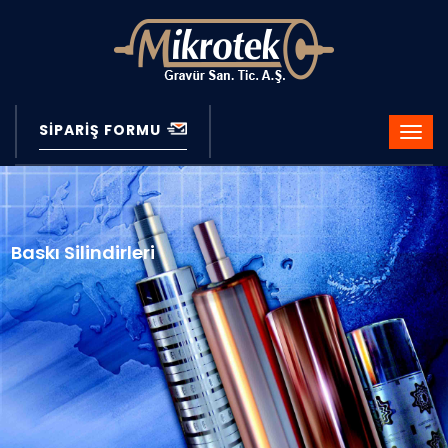
SIPARIŞ FORMU
Baskı Silindirleri