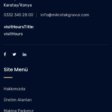
Karatay/Konya
0332 345 28 00
info@mikrotekgravur.com
visitHoursTitle:
visitHours
Site Menü
Hakkımızda
Üretim Alanları
Makine Parkımız