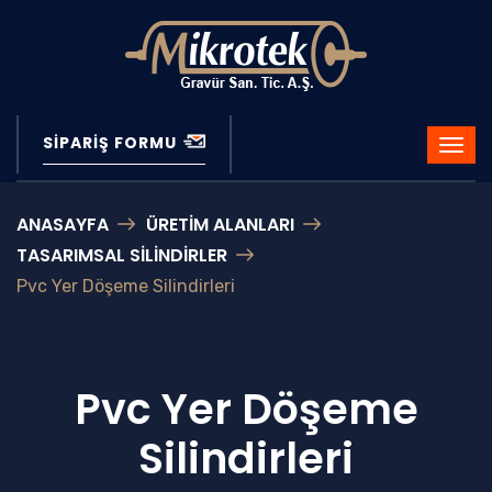
SIPARIŞ FORMU
ANASAYFA
ÜRETIM ALANLARI
TASARIMSAL SILINDIRLER
Pvc Yer Döşeme Silindirleri
Pvc Yer Döşeme
Silindirleri